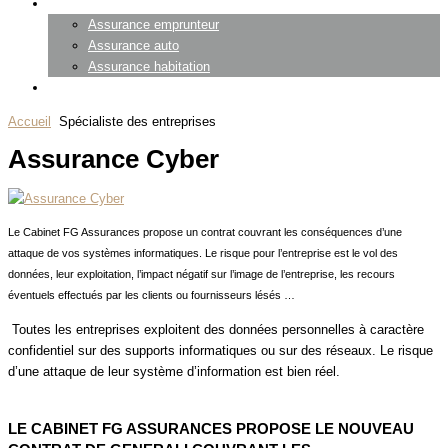
Particuliers
Assurance emprunteur
Assurance auto
Assurance habitation
Contact
Accueil
Spécialiste des entreprises
Assurance Cyber
Le Cabinet FG Assurances propose un contrat couvrant les conséquences d’une
attaque de vos systèmes informatiques. Le risque pour l’entreprise est le vol des
données, leur exploitation, l’impact négatif sur l’image de l’entreprise, les recours
éventuels effectués par les clients ou fournisseurs lésés …
Toutes les entreprises exploitent des données personnelles à caractère
confidentiel sur des supports informatiques ou sur des réseaux. Le risque
d’une attaque de leur système d’information est bien réel.
LE CABINET FG ASSURANCES PROPOSE LE NOUVEAU