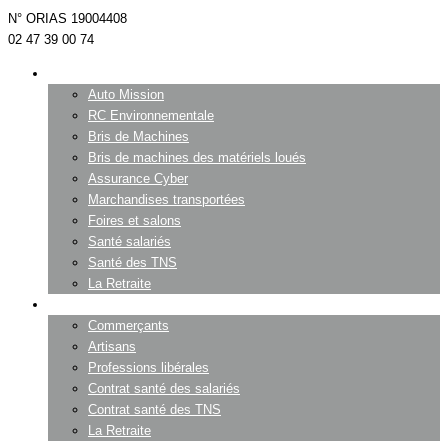
N° ORIAS 19004408
02 47 39 00 74
Entreprises
Auto Mission
RC Environnementale
Bris de Machines
Bris de machines des matériels loués
Assurance Cyber
Marchandises transportées
Foires et salons
Santé salariés
Santé des TNS
La Retraite
Professionnels
Commerçants
Artisans
Professions libérales
Contrat santé des salariés
Contrat santé des TNS
La Retraite