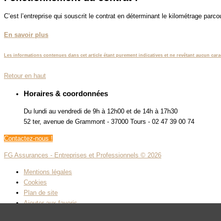
C’est l’entreprise qui souscrit le contrat en déterminant le kilométrage parco
En savoir plus
Les informations contenues dans cet article étant purement indicatives et ne revêtant aucun carac
Retour en haut
Horaires & coordonnées
Du lundi au vendredi de 9h à 12h00 et de 14h à 17h30
52 ter, avenue de Grammont - 37000 Tours - 02 47 39 00 74
Contactez-nous !
FG Assurances - Entreprises et Professionnels © 2026
Mentions légales
Cookies
Plan de site
Ajouter aux favoris
Facebook