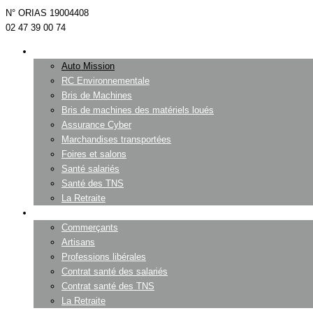
N° ORIAS 19004408
02 47 39 00 74
Entreprises
Auto Mission
RC Environnementale
Bris de Machines
Bris de machines des matériels loués
Assurance Cyber
Marchandises transportées
Foires et salons
Santé salariés
Santé des TNS
La Retraite
Professionnels
Commerçants
Artisans
Professions libérales
Contrat santé des salariés
Contrat santé des TNS
La Retraite