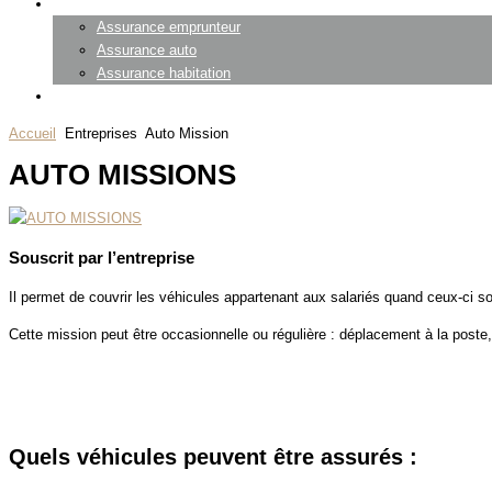
Particuliers
Assurance emprunteur
Assurance auto
Assurance habitation
Contact
Accueil
Entreprises
Auto Mission
AUTO MISSIONS
Souscrit par l’entreprise
Il permet de couvrir les véhicules appartenant aux salariés quand ceux-ci so
Cette mission peut être occasionnelle ou régulière : déplacement à la poste,
Quels véhicules peuvent être assurés :